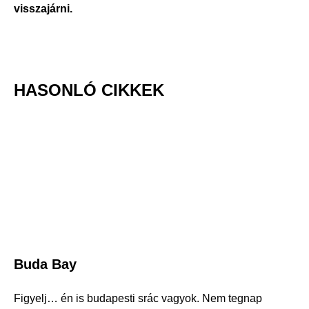
visszajárni.
HASONLÓ CIKKEK
Buda Bay
Figyelj… én is budapesti srác vagyok. Nem tegnap